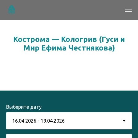
Кострома — Кологрив (Гуси и
Мир Ефима Честнякова)
Выберите дату