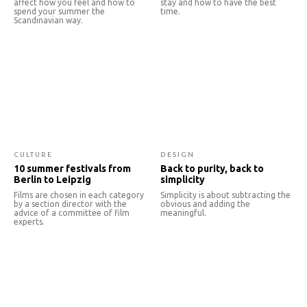
affect how you feel and how to
stay and how to have the best
spend your summer the
time.
Scandinavian way.
CULTURE
DESIGN
10 summer festivals from
Back to purity, back to
Berlin to Leipzig
simplicity
Films are chosen in each category
Simplicity is about subtracting the
by a section director with the
obvious and adding the
advice of a committee of film
meaningful.
experts.