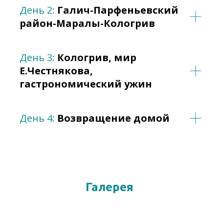
День 2:
Галич-Парфеньевский
район-Маралы-Кологрив
День 3:
Кологрив, мир
Е.Честнякова,
гастрономический ужин
День 4:
Возвращение домой
Галерея