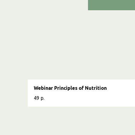
Webinar Principles of Nutrition
49
р.