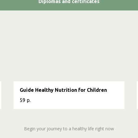
Diplomas and certificates
Guide Healthy Nutrition for Children
59
р.
Begin your journey to a healthy life right now