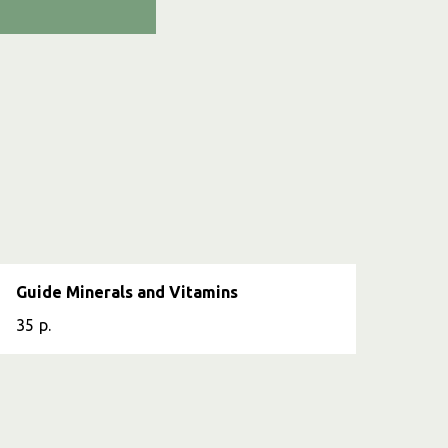
Guide Minerals and Vitamins
35
р.